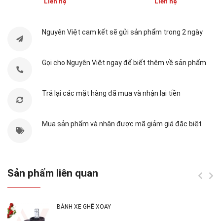
tiết trên phần hình ảnh
Liên hệ
Liên hệ
Màu sắc:
đen
Nguyên Việt cam kết sẽ gửi sản phẩm trong 2 ngày
Set:
1-100 bánh
Gọi cho Nguyên Việt ngay để biết thêm về sản phẩm
Tiêu chuẩn chất lượng:
test hoạt động 50.000 lần
theo tiêu chuẩn châu âu.
Trả lại các mặt hàng đã mua và nhận lại tiền
Mua sản phẩm và nhận được mã giảm giá đặc biệt
Sản phẩm liên quan
BÁNH XE GHẾ XOAY