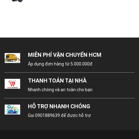
MIỄN PHÍ VẬN CHUYỂN HCM
Áp dụng đơn hàng từ 5.000.000đ
THANH TOÁN TẠI NHÀ
Nhanh chóng và an toàn cho bạn
HỖ TRỢ NHANH CHÓNG
Gọi
0901889639
để được hỗ trợ