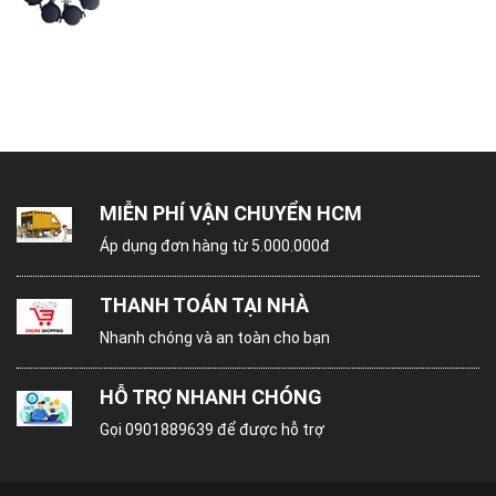
MIỄN PHÍ VẬN CHUYỂN HCM
Áp dụng đơn hàng từ 5.000.000đ
THANH TOÁN TẠI NHÀ
Nhanh chóng và an toàn cho bạn
HỖ TRỢ NHANH CHÓNG
Gọi
0901889639
để được hỗ trợ