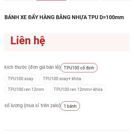
BÁNH XE ĐẨY HÀNG BẰNG NHỰA TPU D=100mm
Liên hệ
kích thước (đơn giá bán lẻ)
TPU100 cố định
TPU100 xoay
TPU100 xoay+ khóa
TPU100 ren 12mm
TPU100 ren 12mm+ khóa
số lượng (mua sỉ trên zalo)
1 bánh