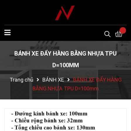
BÁNH XE ĐẨY HÀNG BẰNG NHỰA TPU
D=100MM
Trang chủ
BÁNH XE
BÁNH XE ĐẨY HÀNG
BẰNG NHỰA TPU D=100mm