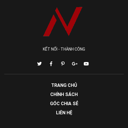
KẾT NỐI - THÀNH CÔNG
TRANG CHỦ
CHÍNH SÁCH
GÓC CHIA SẺ
LIÊN HỆ
2. CÔNG DỤNG BÁNH XE ĐẨY HÀNG: