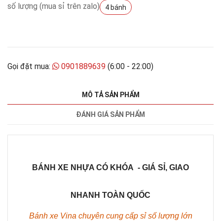
số lượng (mua sỉ trên zalo)
4 bánh
Gọi đặt mua:
0901889639
(6:00 - 22:00)
MÔ TẢ SẢN PHẨM
ĐÁNH GIÁ SẢN PHẨM
BÁNH XE NHỰA CÓ KHÓA - GIÁ SỈ, GIAO
NHANH TOÀN QUỐC
Bánh xe Vina chuyên cung cấp sỉ số lượng lớn