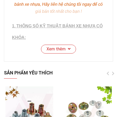
bánh xe nhựa, Hãy liên hệ chúng tôi ngay để có
giá bán tốt nhất cho bạn !
1. THÔNG SỐ KỸ THUẬT BÁNH XE NHỰA CÓ
KHÓA:
Xem thêm
SẢN PHẨM YÊU THÍCH