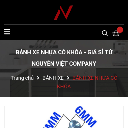
BÁNH XE NHỰA CÓ KHÓA - GIÁ SỈ TỪ
NGUYÊN VIỆT COMPANY
Trang chủ
BÁNH XE
BÁNH XE NHỰA CÓ
KHÓA