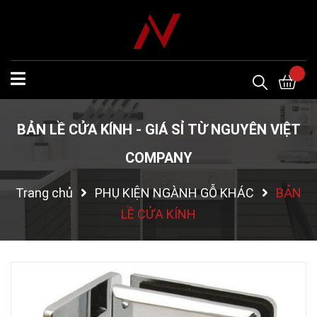
BẢN LỀ CỬA KÍNH - GIÁ SỈ TỪ NGUYÊN VIỆT
COMPANY
Trang chủ
PHỤ KIỆN NGÀNH GỖ KHÁC
BẢN
LỀ CỬA KÍNH