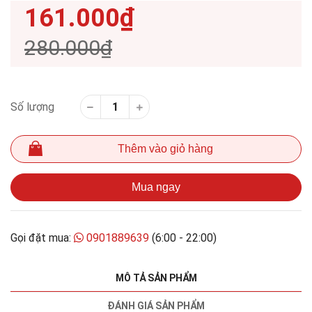
161.000₫
280.000₫
Số lượng
Thêm vào giỏ hàng
Mua ngay
Gọi đặt mua:
0901889639
(6:00 - 22:00)
MÔ TẢ SẢN PHẨM
ĐÁNH GIÁ SẢN PHẨM