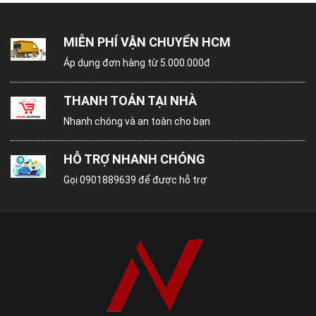
MIỄN PHÍ VẬN CHUYỂN HCM
Áp dụng đơn hàng từ 5.000.000đ
THANH TOÁN TẠI NHÀ
Nhanh chóng và an toàn cho bạn
HỖ TRỢ NHANH CHÓNG
Gọi
0901889639
để được hỗ trợ