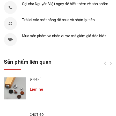
Gọi cho Nguyên Việt ngay để biết thêm về sản phẩm
2. CÔNG DỤNG KEO DÁN GỖ 502:
Trả lại các mặt hàng đã mua và nhận lại tiền
Mua sản phẩm và nhận được mã giảm giá đặc biệt
Sản phẩm liên quan
ĐINH NỈ
Liên hệ
CHỐT GỖ