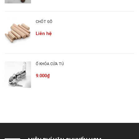
CHỐT GỖ
Liên hệ
Ổ KHÓA CỬA TỦ
9.000₫