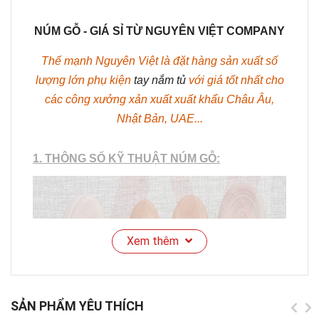
NÚM GỖ - GIÁ SỈ TỪ NGUYÊN VIỆT COMPANY
Thế mạnh Nguyên Việt là đặt hàng sản xuất số
lượng lớn phụ kiện
tay nắm tủ
với giá tốt nhất cho
các công xưởng xản xuất xuất khẩu Châu Âu,
Nhật Bản, UAE...
1. THÔNG SỐ KỸ THUẬT NÚM GỖ:
Xem thêm
SẢN PHẨM YÊU THÍCH