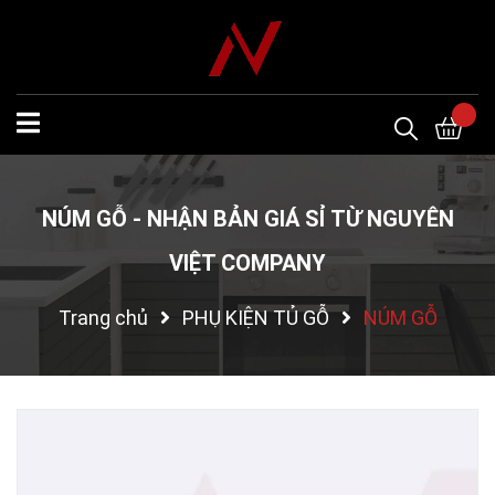
NÚM GỖ - NHẬN BẢN GIÁ SỈ TỪ NGUYÊN
VIỆT COMPANY
Trang chủ
PHỤ KIỆN TỦ GỖ
NÚM GỖ