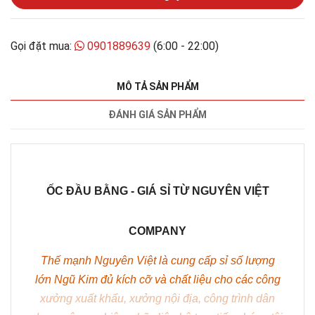
Gọi đặt mua:
0901889639
(6:00 - 22:00)
MÔ TẢ SẢN PHẨM
ĐÁNH GIÁ SẢN PHẨM
ỐC ĐẦU BẰNG - GIÁ SỈ TỪ NGUYÊN VIỆT
COMPANY
Thế mạnh Nguyên Việt là cung cấp sỉ số lượng
lớn
Ngũ Kim
đủ kích cỡ và chất liệu cho các công
xưởng xuất khẩu, xưởng nội địa, công trình dân