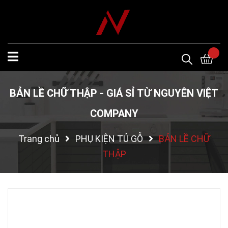
BẢN LỀ CHỮ THẬP - GIÁ SỈ TỪ NGUYÊN VIỆT
COMPANY
Trang chủ
PHỤ KIỆN TỦ GỖ
BẢN LỀ CHỮ
THẬP