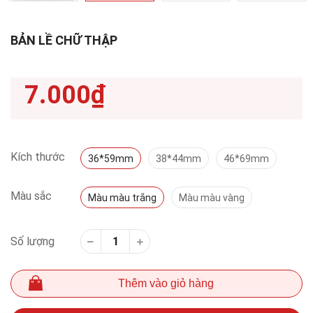
BẢN LỀ CHỮ THẬP
7.000₫
Kích thước
36*59mm
38*44mm
46*69mm
Màu sắc
Màu màu trắng
Màu màu vàng
Số lượng
Thêm vào giỏ hàng