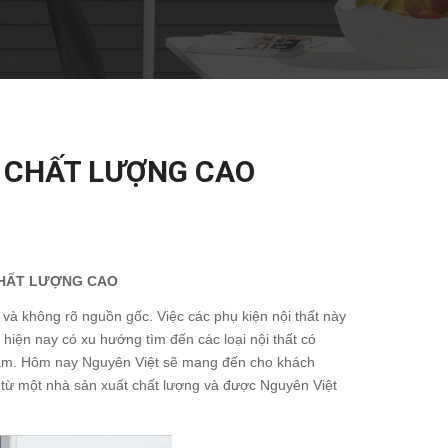
Ề CHẤT LƯỢNG CAO
 CHẤT LƯỢNG CAO
i và không rõ nguồn gốc. Việc các phụ kiện nội thất này
 hiện nay có xu hướng tìm đến các loại nội thất có
u năm. Hôm nay Nguyên Việt sẽ mang đến cho khách
 từ một nhà sản xuất chất lượng và được Nguyên Việt