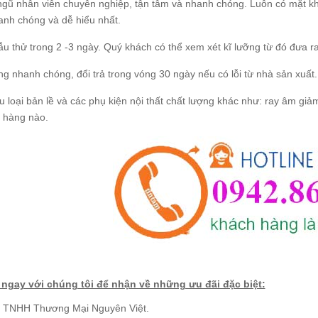
 ngũ nhân viên chuyên nghiệp, tận tâm và nhanh chóng. Luôn có mặt k
anh chóng và dễ hiểu nhất.
 thử trong 2 -3 ngày. Quý khách có thể xem xét kĩ lưỡng từ đó đưa r
g nhanh chóng, đổi trả trong vóng 30 ngày nếu có lỗi từ nhà sản xuất.
u loại bản lề và các phụ kiện nội thất chất lượng khác như:
ray âm giảm
h hàng nào.
 ngay với chúng tôi để nhận về những ưu đãi đặc biệt:
 TNHH Thương Mại Nguyên Việt.