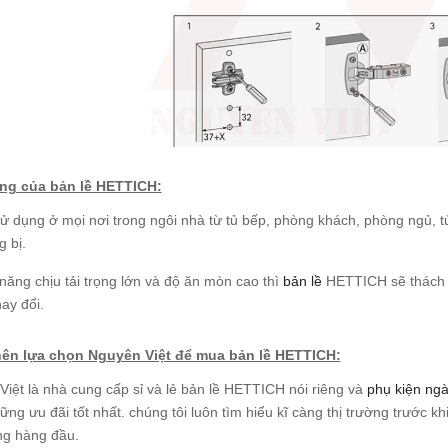
ng của bản lề HETTICH:
ử dụng ở mọi nơi trong ngôi nhà từ tủ bếp, phòng khách, phòng ngủ, t
g bị.
năng chịu tải trọng lớn và độ ăn mòn cao thì
bản lề
HETTICH sẽ thách t
ay đổi.
nên lựa chọn Nguyên Việt để mua bản lề HETTICH:
iệt là nhà cung cấp sỉ và lẻ bản lề HETTICH nói riêng và
phụ kiện ng
ng ưu đãi tốt nhất. chúng tôi luôn tìm hiểu kĩ càng thị trường trước kh
ng hàng đầu.