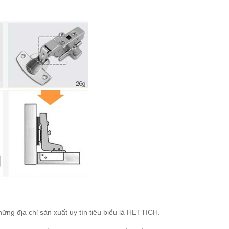
ng địa chỉ sản xuất uy tín tiêu biểu là HETTICH.