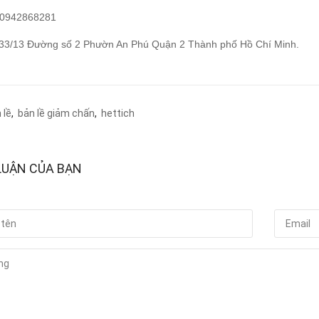
: 0942868281
: 33/13 Đường số 2 Phườn An Phú Quận 2 Thành phố Hồ Chí Minh.
 lề
,
bản lề giảm chấn
,
hettich
LUẬN CỦA BẠN