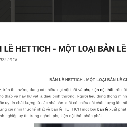
 LỀ HETTICH - MỘT LOẠI BẢN L
022 03:15
BẢN LỀ HETTICH - MỘT LOẠI BẢN LỀ
, trên thị trường đang có nhiều loại nội thất và
phụ kiện nội thất
trôi nổ
thọ thấp và hay hư vặt là điều bình thường. Người tiêu dùng thông minh
ốc uy tín chất lượng từ các nhà sản xuất có chiều dài chất lượng lâ
ững cái nhìn thực tế nhất về bản lề HETTICH một loại
bản lề
xuất phát
h nghiệp uy tín trong ngành phụ kiện nội thất phân phối.