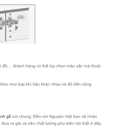
ủ đồ,... khách hàng có thể tùy chọn màu sắc mà thoải
hức mọi loại khí hậu khác nhau và độ bền cũng
ành gỗ
nói chung. Đến với Nguyên Việt bạn sẽ nhận
i đưa ra giá cả nên chất lượng phụ kiện nội thất ở đây