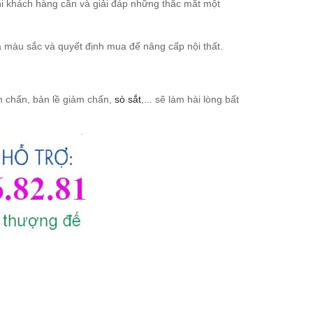
hi khách hàng cần và giải đáp những thắc mắt một
a màu sắc và quyết định mua để nâng cấp nội thất.
 chấn, bản lề giảm chấn,
sò sắt
,... sẽ làm hài lòng bất