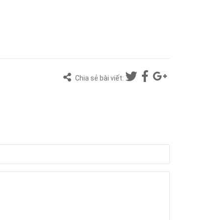
Chia sẻ bài viết: