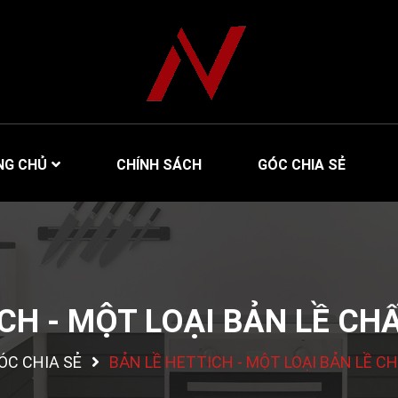
NG CHỦ
CHÍNH SÁCH
GÓC CHIA SẺ
CH - MỘT LOẠI BẢN LỀ C
ÓC CHIA SẺ
BẢN LỀ HETTICH - MỘT LOẠI BẢN LỀ 