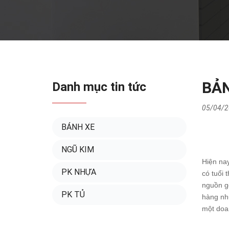
BẢN
Danh mục tin tức
05/04/2
BÁNH XE
NGŨ KIM
Hiện nay
PK NHỰA
có tuổi 
nguồn g
PK TỦ
hàng nh
một doan