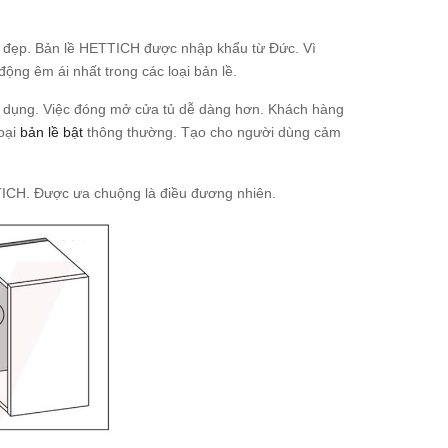
g đẹp. Bản lề HETTICH được nhập khẩu từ Đức. Vì
ộng êm ái nhất trong các loại bản lề.
ử dụng. Việc đóng mở cửa tủ dễ dàng hơn. Khách hàng
oại
bản lề bật
thông thường. Tạo cho người dùng cảm
CH. Được ưa chuộng là điều đương nhiên.