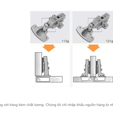
g với hàng kém chất lượng. Chúng tôi chỉ nhập khẩu nguồn hàng từ nhữ