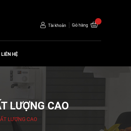
Giỏ hàng
Tài khoản
LIÊN HỆ
HẤT LƯỢNG CAO
CHẤT LƯỢNG CAO