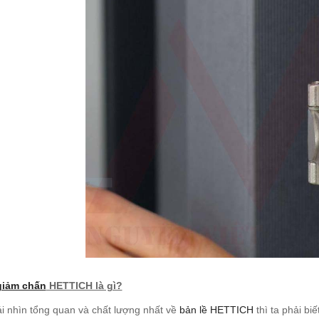
giảm chấn
HETTICH là gì?
i nhìn tổng quan và chất lượng nhất về
bản lề HETTICH
thì ta phải bi