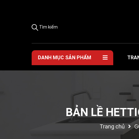
Tìm kiếm
DANH MỤC SẢN PHẨM
TRA
BẢN LỀ HETTI
Trang chủ
G