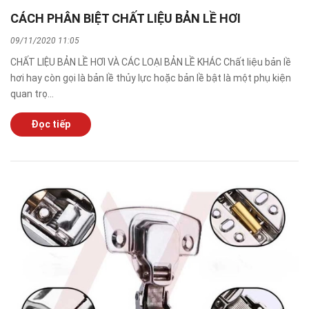
CÁCH PHÂN BIỆT CHẤT LIỆU BẢN LỀ HƠI
09/11/2020 11:05
CHẤT LIỆU BẢN LỀ HƠI VÀ CÁC LOẠI BẢN LỀ KHÁC Chất liệu bản lề
hơi hay còn gọi là bản lề thủy lực hoặc bản lề bật là một phụ kiện
quan trọ...
Đọc tiếp