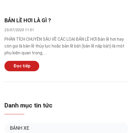
BẢN LỀ HƠI LÀ GÌ ?
23/07/2020 11:01
PHÂN TÍCH CHUYÊN SÂU VỀ CÁC LOẠI BẢN LỀ HƠI Bản lề hơi hay
còn gọi là bản lề thủy lực hoặc bản lề bật (bản lề nắp bật) là một
phụ kiện quan trọng, ...
Đọc tiếp
Danh mục tin tức
BÁNH XE