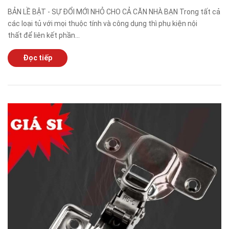
BẢN LỀ BẬT - SỰ ĐỔI MỚI NHỎ CHO CẢ CĂN NHÀ BẠN Trong tất cả
các loại tủ với mọi thuộc tính và công dụng thì phụ kiện nội
thất để liên kết phần...
Đọc tiếp