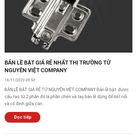
BẢN LỀ BẬT GIÁ RẺ NHẤT THỊ TRƯỜNG TỪ
NGUYÊN VIỆT COMPANY
16/11/2020 09:50
BẢN LỀ BẬT GIÁ RẺ TỪ NGUYÊN VIỆT COMPANY Bản lề bật: được
cấu tạo từ 2 phần đó là phần chén và tay bản lề dùng để kết nối
và cố định giữa cán...
Đọc tiếp