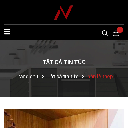
TẤT CẢ TIN TỨC
Trang chủ
Tất cả tin tức
bản lề thép