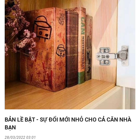
BẢN LỀ BẬT - SỰ ĐỔI MỚI NHỎ CHO CẢ CĂN NHÀ
BẠN
28/03/2022 03:01