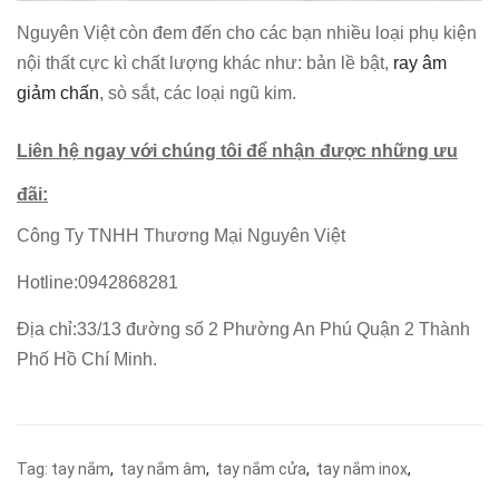
Nguyên Việt còn đem đến cho các bạn nhiều loại phụ kiện
nội thất cực kì chất lượng khác như: bản lề bật,
ray âm
giảm chấn
, sò sắt, các loại ngũ kim.
Liên hệ ngay với chúng tôi để nhận được những ưu
đãi:
Công Ty TNHH Thương Mại Nguyên Việt
Hotline:0942868281
Địa chỉ:33/13 đường số 2 Phường An Phú Quận 2 Thành
Phố Hồ Chí Minh.
Tag:
tay nắm
,
tay nắm âm
,
tay nắm cửa
,
tay nắm inox
,