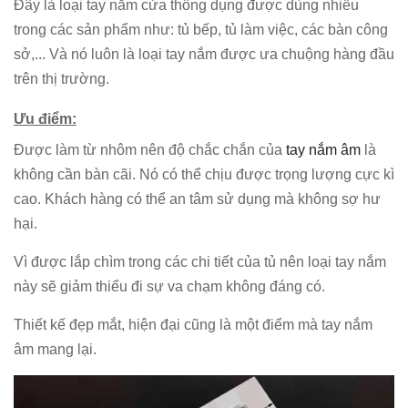
Đây là loại tay nắm cửa thông dụng được dùng nhiều
trong các sản phẩm như: tủ bếp, tủ làm việc, các bàn công
sở,... Và nó luôn là loại tay nắm được ưa chuộng hàng đầu
trên thị trường.
Ưu điểm:
Được làm từ nhôm nên độ chắc chắn của
tay nắm âm
là
không cần bàn cãi. Nó có thể chịu được trọng lượng cực kì
cao. Khách hàng có thể an tâm sử dụng mà không sợ hư
hại.
Vì được lắp chìm trong các chi tiết của tủ nên loại tay nắm
này sẽ giảm thiểu đi sự va chạm không đáng có.
Thiết kế đẹp mắt, hiện đại cũng là một điểm mà tay nắm
âm mang lại.