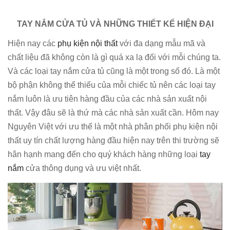
TAY NẮM CỬA TỦ VÀ NHỮNG THIẾT KẾ HIỆN ĐẠI
Hiện nay các
phụ kiện nội thất
với đa dạng mẫu mã và
chất liệu đã không còn là gì quá xa lạ đối với mỗi chúng ta.
Và các loại tay nắm cửa tủ cũng là một trong số đó. Là một
bộ phận không thể thiếu của mỗi chiếc tủ nên các loại tay
nắm luôn là ưu tiên hàng đầu của các nhà sản xuất nội
thất. Vậy đâu sẽ là thứ mà các nhà sản xuất cần. Hôm nay
Nguyên Việt với ưu thế là một nhà phân phối phụ kiện nội
thất uy tín chất lượng hàng đầu hiện nay trên thi trường sẽ
hân hạnh mang đến cho quý khách hàng những loại
tay
nắm
cửa thông dụng và ưu việt nhất.