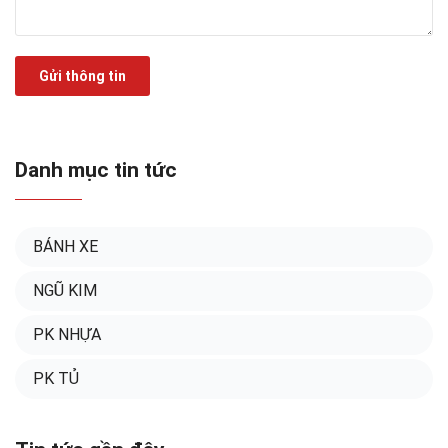
Gửi thông tin
Danh mục tin tức
BÁNH XE
NGŨ KIM
PK NHỰA
PK TỦ