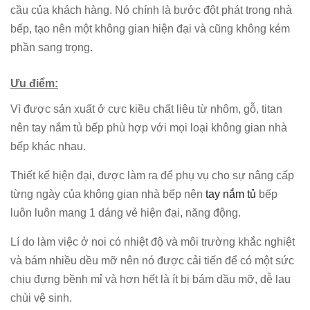
cầu của khách hàng. Nó chính là bước đột phát trong nhà
bếp, tạo nên một không gian hiện đại và cũng không kém
phần sang trọng.
Ưu điểm:
Vì được sản xuất ở cực kiều chất liệu từ nhôm, gỗ, titan
nên tay nắm tủ bếp phù hợp với mọi loại không gian nhà
bếp khác nhau.
Thiết kế hiện đại, được làm ra để phụ vụ cho sự nâng cấp
từng ngày của không gian nhà bếp nên
tay nắm tủ
bếp
luôn luôn mang 1 dáng vẻ hiện đại, năng động.
Lí do làm việc ở noi có nhiệt độ và môi trường khắc nghiệt
và bám nhiều dều mỡ nên nó được cải tiến để có một sức
chịu đựng bềnh mỉ và hơn hết là ít bị bám dầu mỡ, dễ lau
chùi vệ sinh.