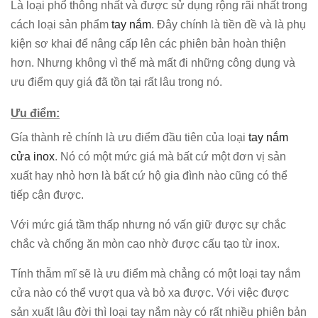
Là loại phổ thông nhất và được sử dụng rộng rãi nhất trong
cách loại sản phẩm
tay nắm
. Đây chính là tiền đề và là phụ
kiện sơ khai để nâng cấp lên các phiên bản hoàn thiện
hơn. Nhưng không vì thế mà mất đi những công dụng và
ưu điểm quy giá đã tồn tại rất lâu trong nó.
Ưu điểm:
Gía thành rẻ chính là ưu điểm đầu tiên của loại
tay nắm
cửa inox
. Nó có một mức giá mà bất cứ một đơn vị sản
xuất hay nhỏ hơn là bất cứ hộ gia đình nào cũng có thể
tiếp cận được.
Với mức giá tầm thấp nhưng nó vấn giữ được sự chắc
chắc và chống ăn mòn cao nhờ được cấu tạo từ inox.
Tính thẫm mĩ sẽ là ưu điểm mà chẳng có một loại tay nắm
cửa nào có thể vượt qua và bỏ xa được. Với việc được
sản xuất lâu đời thì loại tay nắm này có rất nhiều phiên bản