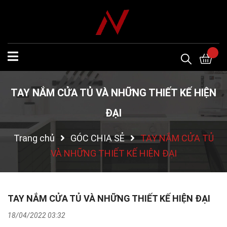
TAY NẮM CỬA TỦ VÀ NHỮNG THIẾT KẾ HIỆN
ĐẠI
Trang chủ
GÓC CHIA SẺ
TAY NẮM CỬA TỦ
VÀ NHỮNG THIẾT KẾ HIỆN ĐẠI
TAY NẮM CỬA TỦ VÀ NHỮNG THIẾT KẾ HIỆN ĐẠI
18/04/2022 03:32