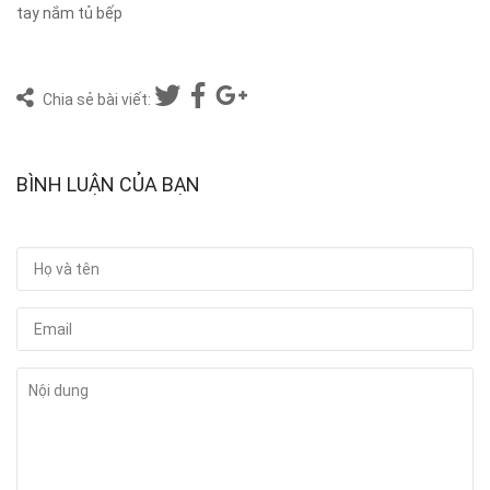
tay nắm tủ bếp
Chia sẻ bài viết:
BÌNH LUẬN CỦA BẠN