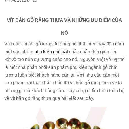
14/04/2022 04:25
VÍT BẮN GỖ RĂNG THƯA VÀ NHỮNG ƯU ĐIỂM CỦA
NÓ
Với các chi tiết gỗ trong đồ dùng nội thất hiện nay đều cầm
một sản phẩm
phụ kiện nội thất
chắc chắn đển giúp liên
kết và tạo nên sự vững chắc cho nó. Nguyên Việt với vị thế
là một nhà phân phối sản phẩm phụ kiện ngành gỗ chất
lượng luôn biết khách hàng cần gì. Với nhu cầu cần một
sản phẩm nội thất chắc chắn thì vít bắn gỗ răng thưa sẽ là
những gì mà khách hàng cần. Hãy cùng đi tìm hiểu toàn bộ
về vít bắn gỗ răng thưa qua bài viết sau đây.