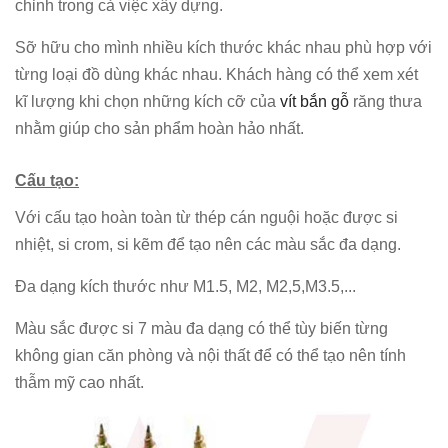
chỉnh trong cả việc xây dựng.
Sỡ hữu cho mình nhiều kích thước khác nhau phù hợp với
từng loại đồ dùng khác nhau. Khách hàng có thể xem xét
kĩ lượng khi chọn những kích cỡ của
vít bắn gỗ
răng thưa
nhằm giúp cho sản phẩm hoàn hảo nhất.
Cấu tạo:
Với cấu tạo hoàn toàn từ thép cán nguội hoặc được si
nhiệt, si crom, si kẽm để tạo nên các màu sắc đa dạng.
Đa dạng kích thước như M1.5, M2, M2,5,M3.5,...
Màu sắc được si 7 màu đa dạng có thể tùy biến từng
không gian căn phòng và nội thất để có thể tạo nên tính
thẫm mỹ cao nhất.