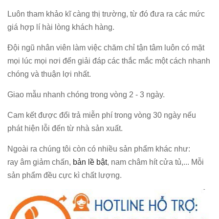
Luôn tham khảo kĩ càng thị trường, từ đó đưa ra các mức
giá hợp lí hài lòng khách hàng.
Đội ngũ nhân viên làm việc chăm chỉ tận tâm luôn có mặt
mọi lúc mọi nơi đển giải đáp các thắc mắc một cách nhanh
chóng và thuận lợi nhất.
Giao mẫu nhanh chóng trong vòng 2 - 3 ngày.
Cam kết được đổi trả miễn phí trong vòng 30 ngày nếu
phát hiện lỗi đến từ nhà sản xuất.
Ngoài ra chúng tôi còn có nhiều sản phẩm khác như:
ray âm giảm chấn,
bản lề bật
, nam châm hít cửa tủ,... Mỗi
sản phẩm đều cực kì chất lượng.