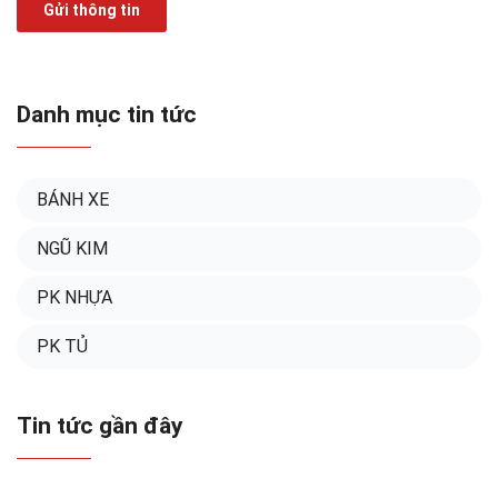
Gửi thông tin
Danh mục tin tức
BÁNH XE
NGŨ KIM
PK NHỰA
PK TỦ
Tin tức gần đây