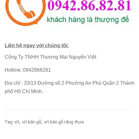
Liên hệ ngay với chúng tôi:
Công Ty TNHH Thương Mại Nguyên Việt
Hotline: 0942868281
Địa chỉ : 33/13 Đường số 2 Phường An Phú Quận 2 Thành
phố Hồ Chí Minh.
Tag:
vít
,
vít bắn gỗ
,
vít bắn gỗ răng thưa