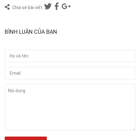
Chia sẻ bài viết:
BÌNH LUẬN CỦA BẠN