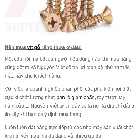
Nên mua
vít gỗ
răng thưa ở đâu:
Một câu hỏi mà bất cứ người tiêu dùng nào khi mua hàng
cũng đặt ra và Nguyên Việt sẽ trả lời toàn bộ những thắc
mắc này cho khách hàng.
Với việc là doanh nghiệp phân phối các phụ kiện nội thất
cực kì chất lượng như:
bản lề giảm chấn
, ray trượt, tay
nắm cửa,... Nguyên Việt tự tin đây sẽ là nơi là địa chỉ đáng
tin cậy khi bạn có ý định mua hàng.
Luôn luôn đặt hàng trực tiếp từ các nhà máy sản xuất chất
lượng, với mẫu mã đa dạng và nhiều ưu đãi