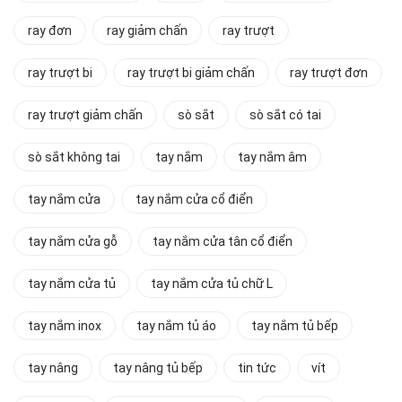
ray đơn
ray giảm chấn
ray trượt
ray trượt bi
ray trượt bi giảm chấn
ray trượt đơn
ray trượt giảm chấn
sò sắt
sò sắt có tai
sò sắt không tai
tay nắm
tay nắm âm
tay nắm cửa
tay nắm cửa cổ điển
tay nắm cửa gỗ
tay nắm cửa tân cổ điển
tay nắm cửa tủ
tay nắm cửa tủ chữ L
tay nắm inox
tay nắm tủ áo
tay nắm tủ bếp
tay nâng
tay nâng tủ bếp
tin tức
vít