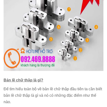
Bản lề chữ thập là gì?
Để tìm hiểu toàn bộ về bản lề chữ thập đầu tiên ta cần biết
bản lề chữ thập là gì và nó có những đặc điểm như thế
nào.