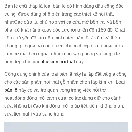
Bản lề chữ thập là loại bản lề có hình dáng dấu cộng đặc
trưng, được dùng phổ biến trong các thiết kế nội thất
như:Các cửa tủ, phù hợp với cả cửa mở bên trái và bên
phải có khả năng xoay góc cực rộng lên đến 180 độ. Chất
liệu chủ yếu để tạo nên một chiếc bản lề là kẽm và thép
không gỉ, ngoài ra còn được phủ một lớp niken hoặc inox
trên bề mặt bên ngoài nhằm cho sáng bóng và tăng tỉ lệ
bền đẹp cho loại
phụ kiện nội thất
này.
Công dụng chính của loại bản lề này là lắp đặt và gia công
cho các sản phẩm nội thất gỗ nhằm chen lấp kim khí. Loại
bản lề
này có vai trò quan trọng trong việc hỗi trợ
hoạt động đóng mở cánh cửa, có tác dụng giữ cho cánh
cửa không bị đảo khi đóng mở, giúp tiết kiệm không gian,
vừa tiện nghi vừa sang trọng.