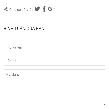
Chia sẻ bài viết:
BÌNH LUẬN CỦA BẠN