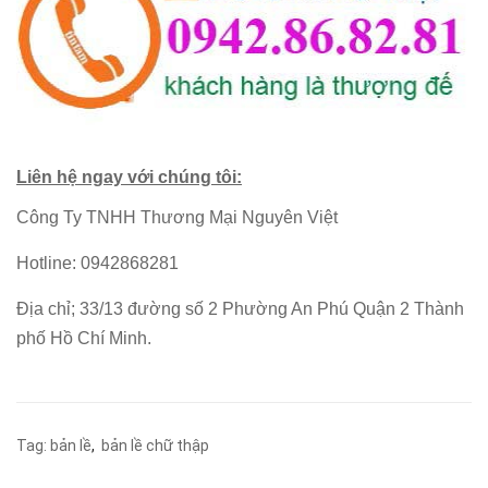
Liên hệ ngay với chúng tôi:
Công Ty TNHH Thương Mại Nguyên Việt
Hotline: 0942868281
Địa chỉ; 33/13 đường số 2 Phường An Phú Quận 2 Thành
phố Hồ Chí Minh.
Tag:
bản lề
,
bản lề chữ thập