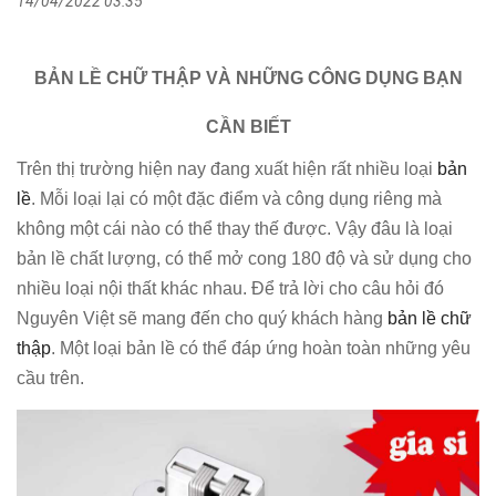
14/04/2022 03:35
BẢN LỀ CHỮ THẬP VÀ NHỮNG CÔNG DỤNG BẠN
CẦN BIẾT
Trên thị trường hiện nay đang xuất hiện rất nhiều loại
bản
lề
. Mỗi loại lại có một đặc điểm và công dụng riêng mà
không một cái nào có thể thay thế được. Vậy đâu là loại
bản lề chất lượng, có thể mở cong 180 độ và sử dụng cho
nhiều loại nội thất khác nhau. Để trả lời cho câu hỏi đó
Nguyên Việt sẽ mang đến cho quý khách hàng
bản lề chữ
thập
. Một loại bản lề có thể đáp ứng hoàn toàn những yêu
cầu trên.