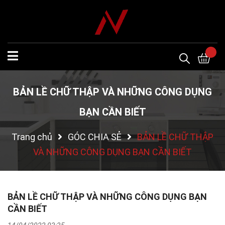
BẢN LỀ CHỮ THẬP VÀ NHỮNG CÔNG DỤNG
BẠN CẦN BIẾT
Trang chủ
GÓC CHIA SẺ
BẢN LỀ CHỮ THẬP
VÀ NHỮNG CÔNG DỤNG BẠN CẦN BIẾT
BẢN LỀ CHỮ THẬP VÀ NHỮNG CÔNG DỤNG BẠN
CẦN BIẾT