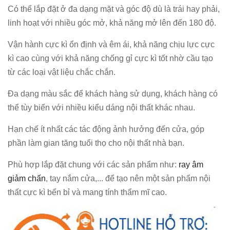
Có thể lắp đặt ở đa dạng mặt và góc độ dù là trái hay phải,
linh hoạt với nhiều góc mở, khả năng mở lên đến 180 độ.
Vận hành cực kì ổn định và êm ái, khả năng chịu lực cực
kì cao cùng với khả năng chống gỉ cực kì tốt nhờ cầu tạo
từ các loại vật liệu chắc chắn.
Đa dạng màu sắc để khách hàng sử dụng, khách hàng có
thể tùy biến với nhiều kiểu dáng nội thất khác nhau.
Hạn chế ít nhất các tác động ảnh hưởng đến cửa, góp
phần làm gian tăng tuổi thọ cho nội thất nhà bạn.
Phù hợp lắp đặt chung với các sản phẩm như:
ray âm
giảm chấn
, tay nắm cửa,... để tạo nên một sản phẩm nội
thất cực kì bển bỉ và mang tính thẩm mĩ cao.