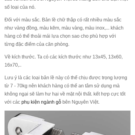
số loại của nó.
Đối với màu sắc. Bản lề chữ thập có rất nhiều màu sắc
như vàng đồng, màu kẽm, màu vàng, màu inox,... khách
hàng có thể thoải mái lựa chọn sao cho phù hợp với
từng đặc điểm của căn phòng.
Về kích thước. Ta có các kích thước như 13x45, 13x60,
16x70,..
Lưu ý là các loại bản lề này có thể chịu được trọng lượng
từ 7 - 70kg nên khách hàng có thể an tâm sử dụng mà
không ngại sẽ làm hư hại về mặt nội thất. kết hợp cực tốt
với các
phụ kiện ngành gỗ
bên Nguyên Việt.