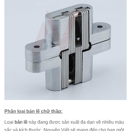
Phân loại bản lề chữ thập:
Loại
bản lề
này đang được sản xuất đa dạn về nhiều màu
sắc và kích thước. Nguyên Việt sẽ mang đến cho bạn một