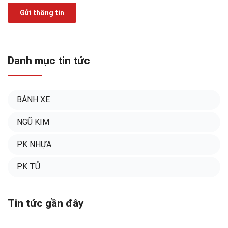
Gửi thông tin
Danh mục tin tức
BÁNH XE
NGŨ KIM
PK NHỰA
PK TỦ
Tin tức gần đây